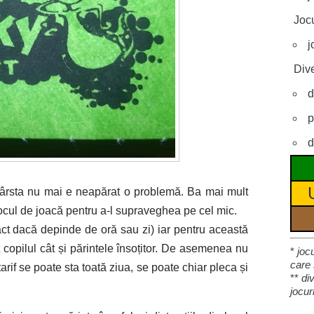
Jocu
j
Dive
d
p
d
 vârsta nu mai e neapărat o problemă. Ba mai mult
n locul de joacă pentru a-l supraveghea pe cel mic.
xact dacă depinde de oră sau zi) iar pentru această
t copilul cât și părintele însoțitor. De asemenea nu
*
joc
care 
tarif se poate sta toată ziua, se poate chiar pleca și
**
di
jocur