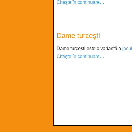
Citeşte în continuare…
Dame turceşti
Dame turceşti este o variantă a
jocu
Citeşte în continuare…