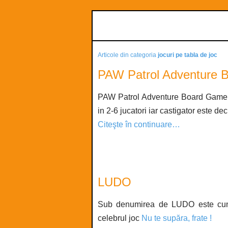
Articole din categoria
jocuri pe tabla de joc
PAW Patrol Adventure 
PAW Patrol Adventure Board Game e
in 2-6 jucatori iar castigator este dec
Citeşte în continuare…
LUDO
Sub denumirea de LUDO este cunos
celebrul joc
Nu te supăra, frate !