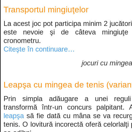
Transportul mingiuţelor
La acest joc pot participa minim 2 jucăto
este nevoie şi de câteva mingiuţ
cronometru.
Citeşte în continuare…
jocuri cu minge
Leapşa cu mingea de tenis (varian
Prin simpla adăugare a unei regul
transformă într-un concurs palpitant. 
leapşa
să fie dată cu mâna se va recur
tenis. O lovitură incorectă oferă celorlalţi 