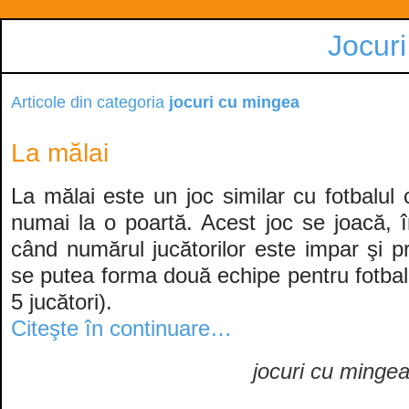
Jocuri
Articole din categoria
jocuri cu mingea
La mălai
La mălai este un joc similar cu fotbalul
numai la o poartă. Acest joc se joacă, î
când numărul jucătorilor este impar şi p
se putea forma două echipe pentru fotbal
5 jucători).
Citeşte în continuare…
jocuri cu minge