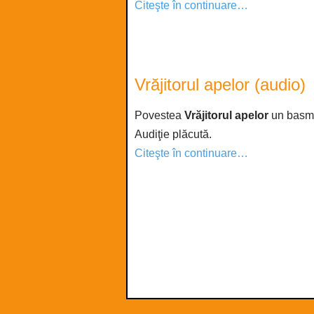
Citeşte în continuare…
Vrăjitorul apelor (audio)
Povestea
Vrăjitorul apelor
un basm 
Audiţie plăcută.
Citeşte în continuare…