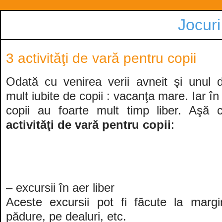
Jocuri
3 activităţi de vară pentru copii
Odată cu venirea verii avneit şi unul 
mult iubite de copii : vacanţa mare. Iar în
copii au foarte mult timp liber. Aşă
activităţi de vară pentru copii
:
– excursii în aer liber
Aceste excursii pot fi făcute la margi
pădure, pe dealuri, etc.