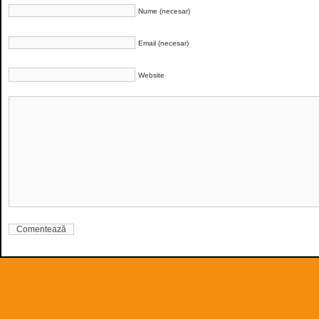
Nume (necesar)
Email (necesar)
Website