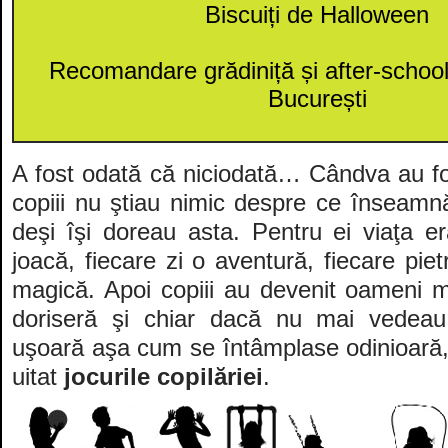
Biscuiți de Halloween
Recomandare grădiniță și after-school
București
A fost odată că niciodată… Cândva au fos
copiii nu ştiau nimic despre ce înseamn
deşi îşi doreau asta. Pentru ei viaţa 
joacă, fiecare zi o aventură, fiecare pie
magică. Apoi copiii au devenit oameni m
doriseră şi chiar dacă nu mai vedeau
uşoară aşa cum se întâmplase odinioară, 
uitat
jocurile copilăriei
.