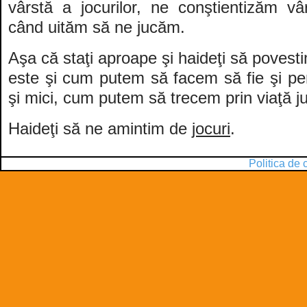
vârstă a jocurilor, ne conştientizăm vâ
când uităm să ne jucăm.
Aşa că staţi aproape şi haideţi să poves
este şi cum putem să facem să fie şi pent
şi mici, cum putem să trecem prin viaţă 
Haideţi să ne amintim de
jocuri
.
Politica de 