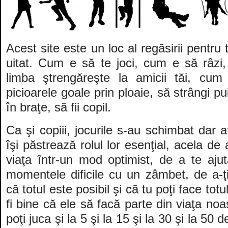
Acest site este un loc al regăsirii pentru 
uitat. Cum e să te joci, cum e să râzi
limba ştrengăreşte la amicii tăi, cum
picioarele goale prin ploaie, să strângi pu
în braţe, să fii copil.
Ca şi copiii, jocurile s-au schimbat dar a
îşi păstrează rolul lor esenţial, acela de
viaţa într-un mod optimist, de a te ajut
momentele dificile cu un zâmbet, de a-ţi
că totul este posibil şi că tu poţi face totul
fi bine că ele să facă parte din viaţa noa
poţi juca şi la 5 şi la 15 şi la 30 şi la 50 