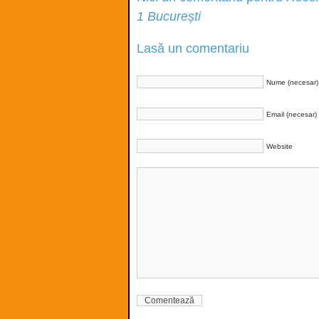
1 București
Lasă un comentariu
Nume (necesar)
Email (necesar)
Website