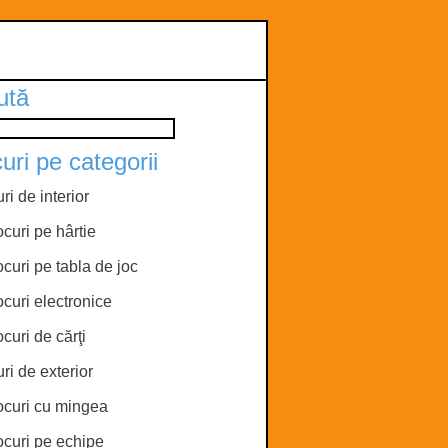
ută
uri pe categorii
ri de interior
ocuri pe hârtie
ocuri pe tabla de joc
ocuri electronice
ocuri de cărţi
ri de exterior
ocuri cu mingea
ocuri pe echipe