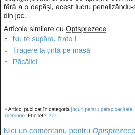
fără a o depăşi, acest lucru penalizându
din joc.
Articole similare cu
Optsprezece
Nu te supăra, frate !
Tragere la ţintă pe masă
Păcălici
• Articol publicat în categoria
jocuri pentru perspicacitate, 
memorie
. Etichete:
zar
Nici un comentariu pentru
Optsprezec