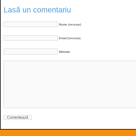
Lasă un comentariu
Nume (necesar)
Email (necesar)
Website