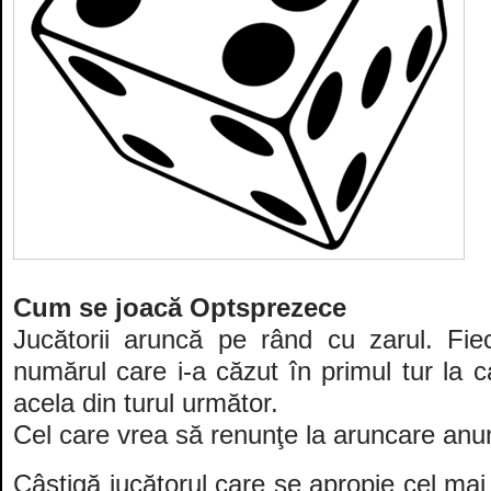
Cum se joacă Optsprezece
Jucătorii aruncă pe rând cu zarul. Fie
numărul care i-a căzut în primul tur la 
acela din turul următor.
Cel care vrea să renunţe la aruncare anun
Câştigă jucătorul care se apropie cel mai 