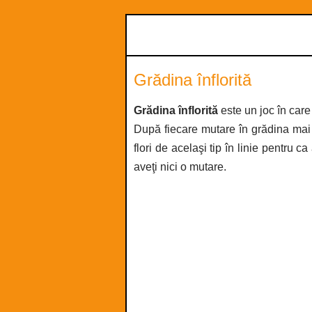
Grădina înflorită
Grădina înflorită
este un joc în care 
După fiecare mutare în grădina mai a
flori de acelaşi tip în linie pentru
aveţi nici o mutare.