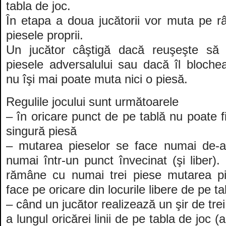
tabla de joc.
În etapa a doua jucătorii vor muta pe r
piesele proprii.
Un jucător câştigă dacă reuşeşte să 
piesele adversalului sau dacă îl bloche
nu îşi mai poate muta nici o piesă.
Regulile jocului sunt următoarele
– în oricare punct de pe tablă nu poate f
singură piesă
– mutarea pieselor se face numai de-a lu
numai într-un punct învecinat (şi liber)
rămâne cu numai trei piese mutarea pi
face pe oricare din locurile libere de pe ta
– când un jucător realizează un şir de trei
a lungul oricărei linii de pe tabla de joc 