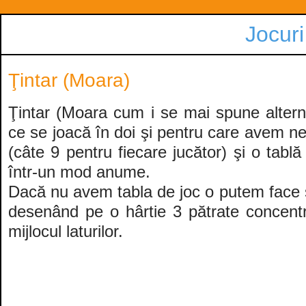
Jocuri
Ţintar (Moara)
Ţintar (Moara cum i se mai spune alterna
ce se joacă în doi şi pentru care avem n
(câte 9 pentru fiecare jucător) şi o tabl
într-un mod anume.
Dacă nu avem tabla de joc o putem face s
desenând pe o hârtie 3 pătrate concentr
mijlocul laturilor.