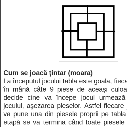
Cum se joacă ţintar (moara)
La începutul jocului tabla este goala, fie
în mână câte 9 piese de aceaşi culo
decide cine va începe jocul urmează
jocului, aşezarea pieselor. Astfel fiecare
va pune una din piesele proprii pe tabla
etapă se va termina când toate piesele