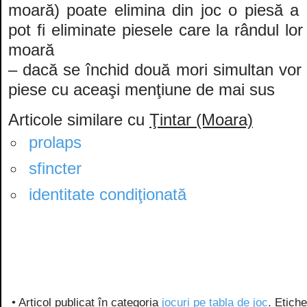
moară) poate elimina din joc o piesă a 
pot fi eliminate piesele care la rândul lor
moară
– dacă se închid două mori simultan vor 
piese cu aceaşi menţiune de mai sus
Articole similare cu
Ţintar (Moara)
prolaps
sfincter
identitate condiţionată
• Articol publicat în categoria
jocuri pe tabla de joc
. Etich