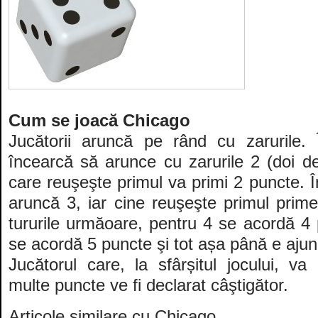
Cum se joacă Chicago
Jucătorii aruncă pe rând cu zarurile. 
încearcă să arunce cu zarurile 2 (doi de
care reuşeşte primul va primi 2 puncte. În
aruncă 3, iar cine reuşeşte primul prime
tururile urmăoare, pentru 4 se acordă 4 
se acordă 5 puncte şi tot așa până e ajun
Jucătorul care, la sfârșitul jocului, v
multe puncte ve fi declarat câştigător.
Articole similare cu
Chicago