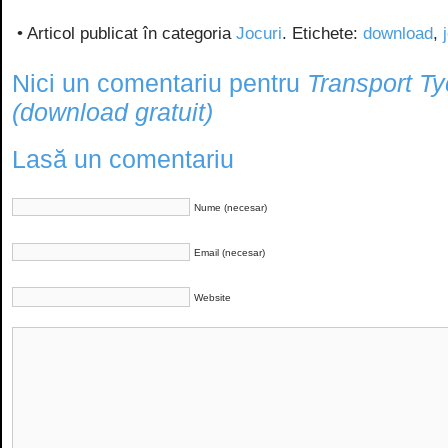
• Articol publicat în categoria
Jocuri
. Etichete:
download
,
Nici un comentariu pentru
Transport T
(download gratuit)
Lasă un comentariu
Nume (necesar)
Email (necesar)
Website