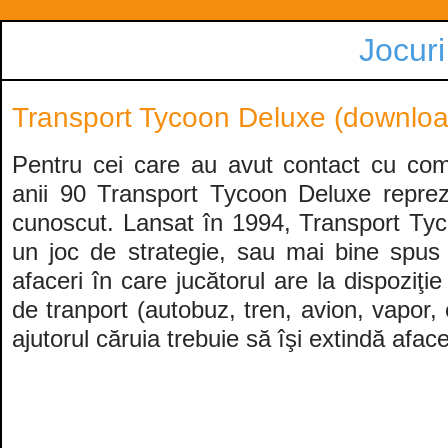
Jocuri
Transport Tycoon Deluxe (download
Pentru cei care au avut contact cu com
anii 90 Transport Tycoon Deluxe reprez
cunoscut. Lansat în 1994, Transport Ty
un joc de strategie, sau mai bine spus
afaceri în care jucătorul are la dispoziţi
de tranport (autobuz, tren, avion, vapor, 
ajutorul căruia trebuie să îşi extindă afac