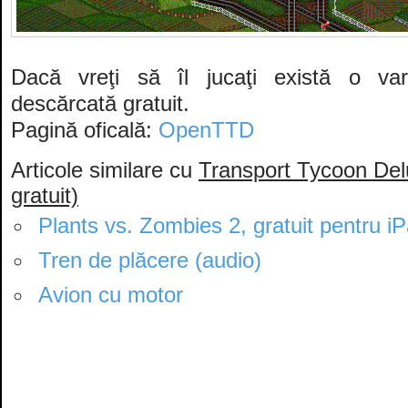
Dacă vreţi să îl jucaţi există o va
descărcată gratuit.
Pagină oficală:
OpenTTD
Articole similare cu
Transport Tycoon De
gratuit)
Plants vs. Zombies 2, gratuit pentru i
Tren de plăcere (audio)
Avion cu motor