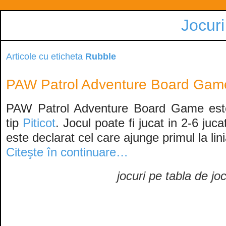
Jocuri
Articole cu eticheta
Rubble
PAW Patrol Adventure Board Gam
PAW Patrol Adventure Board Game este
tip
Piticot
. Jocul poate fi jucat in 2-6 juca
este declarat cel care ajunge primul la lin
Citeşte în continuare…
jocuri pe tabla de jo