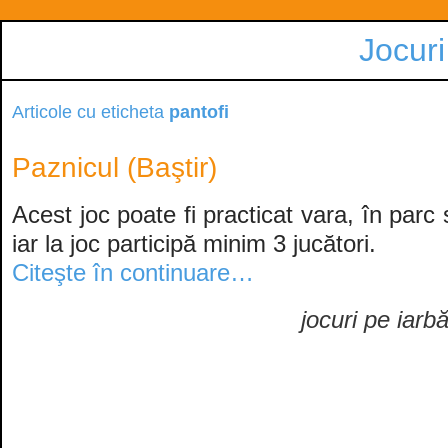
Jocuri
Articole cu eticheta
pantofi
Paznicul (Baştir)
Acest joc poate fi practicat vara, în parc
iar la joc participă minim 3 jucători.
Citeşte în continuare…
jocuri pe iarb