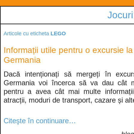
Jocuri
Articole cu eticheta
LEGO
Informații utile pentru o excursie 
Germania
Dacă intenționați să mergeți în excur
Germania voi încerca să va dau cât ma
pentru a avea cât mai multe informații
atracții, moduri de transport, cazare și alte
Citeşte în continuare…