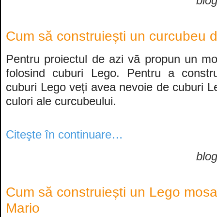
blo
Cum să construiești un curcubeu 
Pentru proiectul de azi vă propun un m
folosind cuburi Lego. Pentru a constr
cuburi Lego veți avea nevoie de cuburi L
culori ale curcubeului.
Citeşte în continuare…
blo
Cum să construiești un Lego mosa
Mario