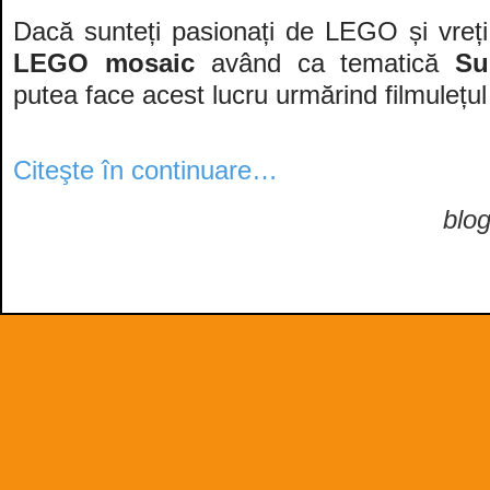
Dacă sunteți pasionați de LEGO și vreți 
LEGO mosaic
având ca tematică
Su
putea face acest lucru urmărind filmulețul
Citeşte în continuare…
blo