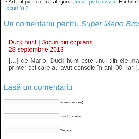
• Articol publicat în categoria
Jocuri pe televizor
. Etichete
jocuri în 2
Un comentariu pentru
Super Mario Bro
Duck hunt | Jocuri din copilarie
28 septembrie 2013
[…] de Mario, Duck hunt este unul din ele mai
printer cei care au avut console în anii 90. Iar 
Lasă un comentariu
Nume (necesar)
Email (necesar)
Website