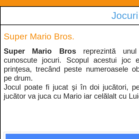
Jocuri
Super Mario Bros.
Super Mario Bros
reprezintă unul
cunoscute jocuri. Scopul acestui joc 
prinţesa, trecând peste numeroasele o
pe drum.
Jocul poate fi jucat şi în doi jucători, p
jucător va juca cu Mario iar celălalt cu Lui