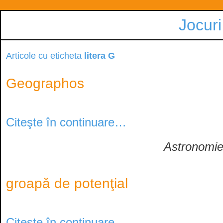
Jocuri
Articole cu eticheta
litera G
Geographos
Citeşte în continuare…
Astronomi
groapă de potenţial
Citeşte în continuare…