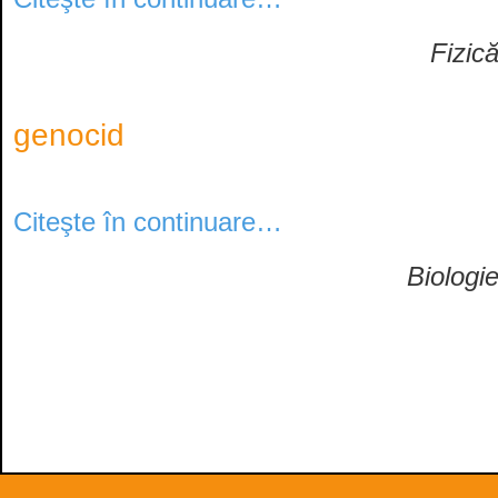
Fizic
genocid
Citeşte în continuare…
Biologi