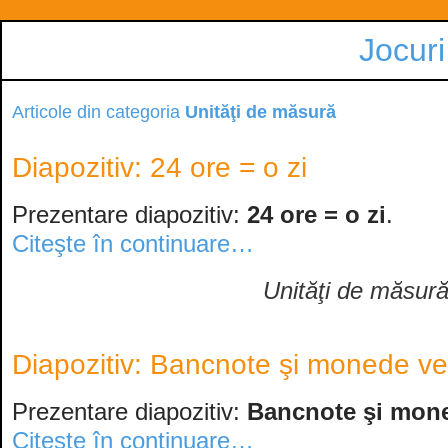
Jocuri
Articole din categoria
Unităţi de măsură
Diapozitiv: 24 ore = o zi
Prezentare diapozitiv:
24 ore = o zi
.
Citeşte în continuare…
Unităţi de măsur
Diapozitiv: Bancnote şi monede ve
Prezentare diapozitiv:
Bancnote şi mon
Citeşte în continuare…