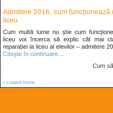
Admitere 2016, cum funcționează re
liceu
Cum multă lume nu știe cum funcționea
liceu voi încerca să explic cât mai cl
reparației la liceu al elevilor – admitere 2
Citeşte în continuare…
Cum s
« o pagină înainte