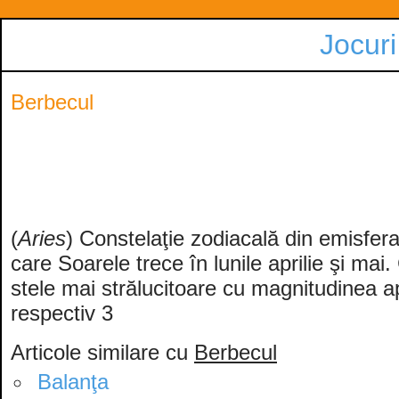
Jocuri
Berbecul
(
Aries
) Constelaţie zodiacală din emisfera
care Soarele trece în lunile aprilie şi mai
stele mai strălucitoare cu magnitudinea a
respectiv 3
Articole similare cu
Berbecul
Balanţa